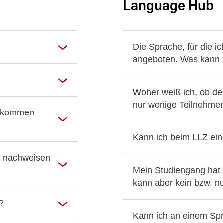
Language Hub
Die Sprache, für die ic
angeboten. Was kann 
Woher weiß ich, ob d
nur wenige Teilnehmer:
 bekommen
Kann ich beim LLZ ei
n nachweisen
Mein Studiengang hat e
kann aber kein bzw. nu
?
Kann ich an einem Spr