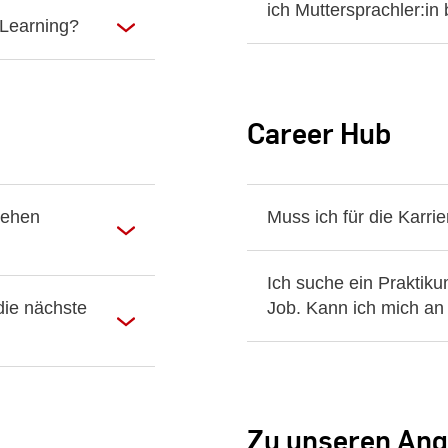
ich Muttersprachler:in 
-Learning?
Career Hub
gehen
Muss ich für die Karri
Ich suche ein Praktik
die nächste
Job. Kann ich mich a
Zu unseren Ang