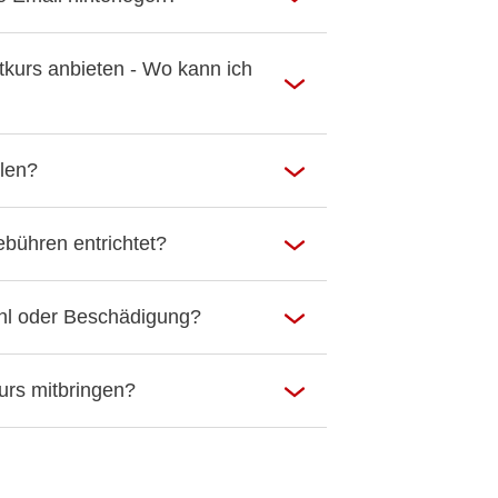
tkurs anbieten - Wo kann ich
llen?
bühren entrichtet?
ahl oder Beschädigung?
urs mitbringen?