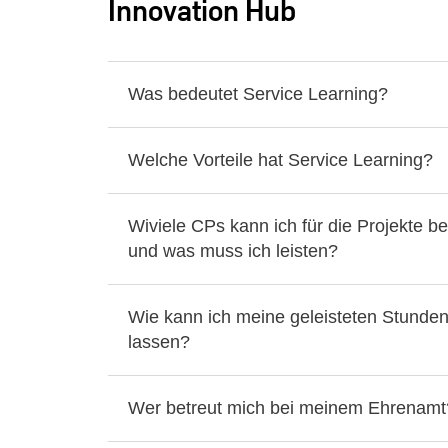
Innovation Hub
Was bedeutet Service Learning?
Welche Vorteile hat Service Learning?
Wiviele CPs kann ich für die Projekte
und was muss ich leisten?
Wie kann ich meine geleisteten Stunde
lassen?
Wer betreut mich bei meinem Ehrenamt