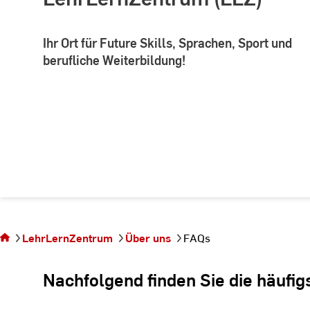
Ihr Ort für Future Skills, Sprachen, Sport und
berufliche Weiterbildung!
Sie
befinden
sich auf
LehrLernZentrum
Über uns
FAQs
der
Seite
Nachfolgend finden Sie die häufig
FAQs