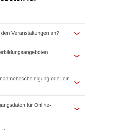
 den Veranstaltungen an?
erbildungsangeboten
lnahmebescheinigung oder ein
gangsdaten für Online-