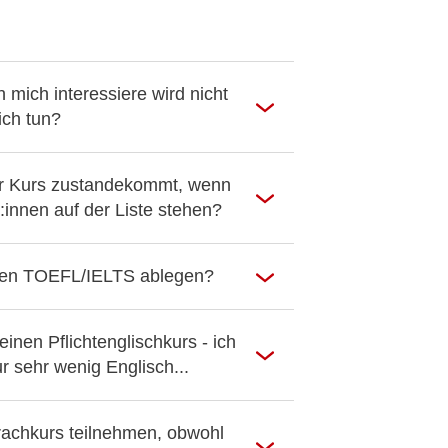
h mich interessiere wird nicht
ich tun?
er Kurs zustandekommt, wenn
innen auf der Liste stehen?
nen TOEFL/IELTS ablegen?
inen Pflichtenglischkurs - ich
r sehr wenig Englisch...
achkurs teilnehmen, obwohl