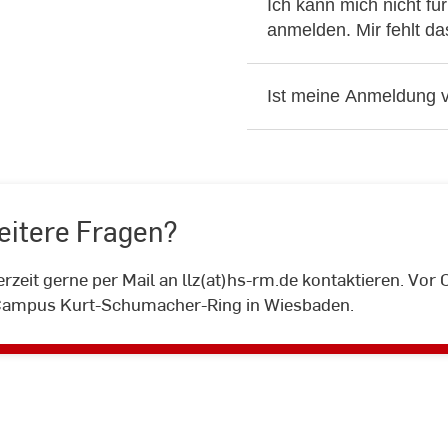
Ich kann mich nicht 
anmelden. Mir fehlt da
Ist meine Anmeldung v
eitere Fragen?
Sie
rzeit gerne per Mail an llz(at)hs-rm.de kontaktieren. Vor 
haben
ampus Kurt-Schumacher-Ring in Wiesbaden.
weitere
Fragen?