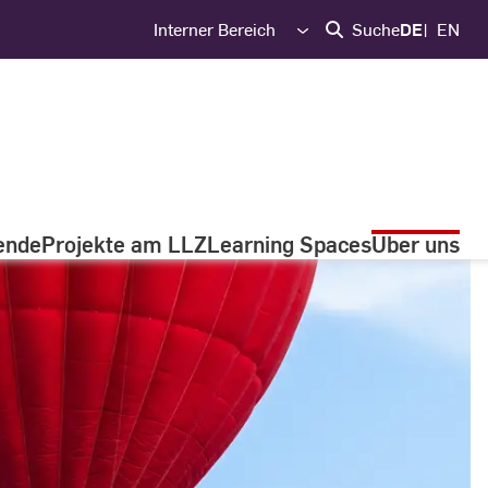
Interner Bereich
Suche
DE
EN
ende
Projekte am LLZ
Learning Spaces
Über uns