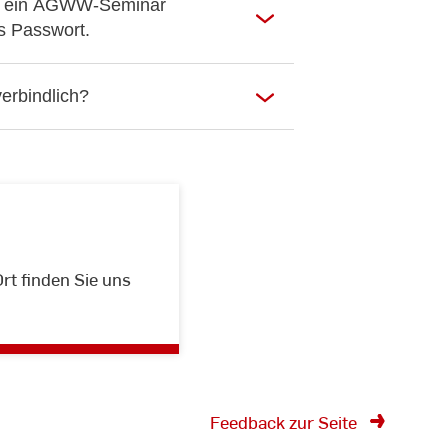
für ein AGWW-Seminar
s Passwort.
erbindlich?
Ort finden Sie uns
Feedback zur Seite