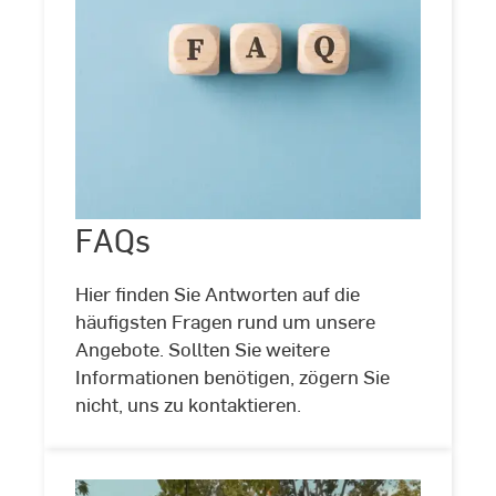
FAQs
FAQs
©
Gajus/stock.adobe.com
Hier finden Sie Antworten auf die
häufigsten Fragen rund um unsere
Angebote. Sollten Sie weitere
Informationen benötigen, zögern Sie
nicht, uns zu kontaktieren.