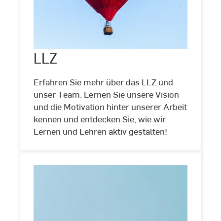
LLZ
LLZ
©
drakuliren/stock.adobe.com
Erfahren Sie mehr über das LLZ und
unser Team. Lernen Sie unsere Vision
und die Motivation hinter unserer Arbeit
kennen und entdecken Sie, wie wir
Lernen und Lehren aktiv gestalten!