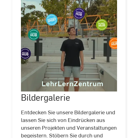
Bildergalerie
Bildergalerie
©
LehrLernZentrum
|
Hochschule
Entdecken Sie unsere Bildergalerie und
RheinMain
lassen Sie sich von Eindrücken aus
unseren Projekten und Veranstaltungen
begeistern. Stöbern Sie durch und