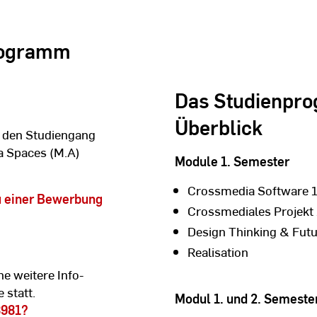
rogramm
Das Studienpr
Überblick
 den Studiengang
 Spaces (M.A)
Module 1. Semester
Crossmedia Software 
zu einer Bewerbung
Crossmediales Projekt 
Design Thinking & Futu
Realisation
ine weitere Info-
 statt.
Modul 1. und 2. Semeste
8981?