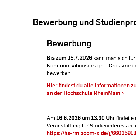
Bewerbung und Studienp
Bewerbung
Bis zum 15.7.2026
kann man sich für
Kommunikationsdesign – Crossmedia
bewerben.
Hier findest du alle Informationen 
an der Hochschule RheinMain >
Am
16.6.2026 um 13:30 Uhr
findet e
Veranstaltung für Studieninteressierte
https://hs-rm.zoom-x.de/j/6603591