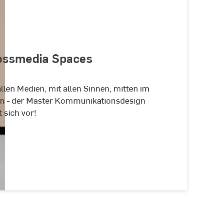
ossmedia Spaces
allen Medien, mit allen Sinnen, mitten im
 - der Master Kommunikationsdesign
t sich vor!