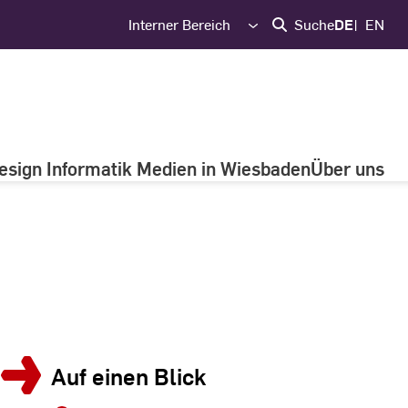
Interner Bereich
Suche
DE
EN
esign Informatik Medien in Wiesbaden
Über uns
Auf einen Blick