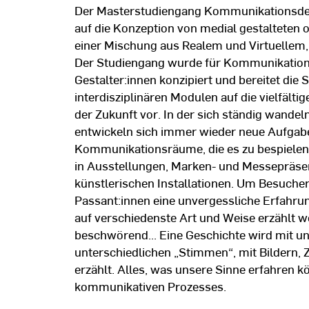
Der Masterstudiengang Kommunikationsdes
auf die Konzeption von medial gestalteten 
einer Mischung aus Realem und Virtuellem
Der Studiengang wurde für Kommunikation
Gestalter:innen konzipiert und bereitet die 
interdisziplinären Modulen auf die vielfält
der Zukunft vor. In der sich ständig wande
entwickeln sich immer wieder neue Aufgab
Kommunikationsräume, die es zu bespielen od
in Ausstellungen, Marken- und Messepräse
künstlerischen Installationen. Um Besuche
Passant:innen eine unvergessliche Erfahru
auf verschiedenste Art und Weise erzählt w
beschwörend... Eine Geschichte wird mit un
unterschiedlichen „Stimmen“, mit Bildern, 
erzählt. Alles, was unsere Sinne erfahren k
kommunikativen Prozesses.