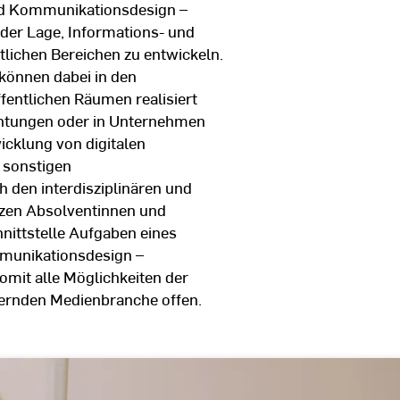
nd Kommunikationsdesign –
der Lage, Informations- und
lichen Bereichen zu entwickeln.
können dabei in den
fentlichen Räumen realisiert
chtungen oder in Unternehmen
icklung von digitalen
sonstigen
den interdisziplinären und
tzen Absolventinnen und
hnittstelle Aufgaben eines
munikationsdesign –
mit alle Möglichkeiten der
dernden Medienbranche offen.