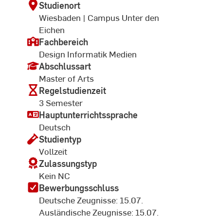
Studienort
Wiesbaden | Campus Unter den
Eichen
Fachbereich
Design Informatik Medien
Abschlussart
Master of Arts
Regelstudienzeit
3 Semester
Hauptunterrichtssprache
Deutsch
Studientyp
Vollzeit
Zulassungstyp
Kein NC
Bewerbungsschluss
Deutsche Zeugnisse: 15.07.
Ausländische Zeugnisse: 15.07.