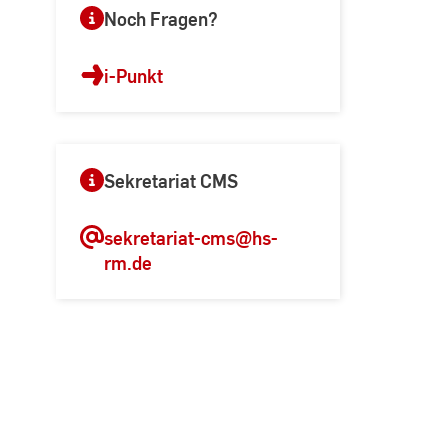
Noch Fragen?
i-Punkt
Sekretariat CMS
sekretariat-cms
@hs-
rm.de