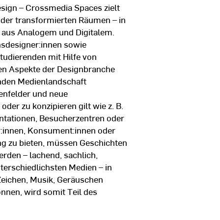
ign – Crossmedia Spaces zielt
oder transformierten Räumen – in
, aus Analogem und Digitalem.
sdesigner:innen sowie
Studierenden mit Hilfe von
igen Aspekte der Designbranche
lnden Medienlandschaft
enfelder und neue
er zu konzipieren gilt wie z. B.
ntationen, Besucherzentren oder
r:innen, Konsument:innen oder
ng zu bieten, müssen Geschichten
erden – lachend, sachlich,
terschiedlichsten Medien – in
Zeichen, Musik, Geräuschen
önnen, wird somit Teil des