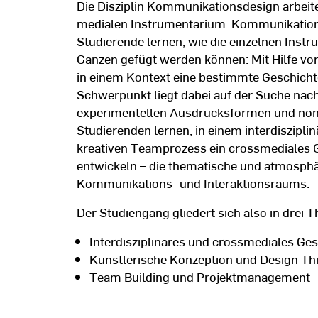
Die Disziplin Kommunikationsdesign arbeit
medialen Instrumentarium. Kommunikatio
Studierende lernen, wie die einzelnen Inst
Ganzen gefügt werden können: Mit Hilfe vo
in einem Kontext eine bestimmte Geschichte
Schwerpunkt liegt dabei auf der Suche nac
experimentellen Ausdrucksformen und nonl
Studierenden lernen, in einem interdiszipl
kreativen Teamprozess ein crossmediales 
entwickeln – die thematische und atmosphä
Kommunikations- und Interaktionsraums.
Der Studiengang gliedert sich also in drei
Interdisziplinäres und crossmediales Ges
Künstlerische Konzeption und Design Th
Team Building und Projektmanagement