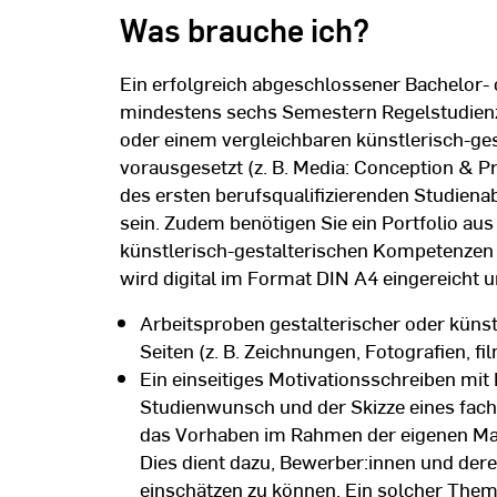
Was brauche ich?
Ein erfolgreich abgeschlossener Bachelor-
mindestens sechs Semestern Regelstudien
oder einem vergleichbaren künstlerisch-ge
vorausgesetzt (z. B. Media: Conception & P
des ersten berufsqualifizierenden Studien
sein. Zudem benötigen Sie ein Portfolio au
künstlerisch-gestalterischen Kompetenzen e
wird digital im Format DIN A4 eingereicht 
Arbeitsproben gestalterischer oder künst
Seiten (z. B. Zeichnungen, Fotografien, fil
Ein einseitiges Motivationsschreiben mi
Studienwunsch und der Skizze eines fach
das Vorhaben im Rahmen der eigenen Mas
Dies dient dazu, Bewerber:innen und de
einschätzen zu können. Ein solcher Them