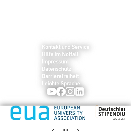
Kontakt und Service
Hilfe im Notfall
Impressum
Datenschutz
Barrierefreiheit
Leichte Sprache
Youtube
Facebook
Instagram
LinkedIn