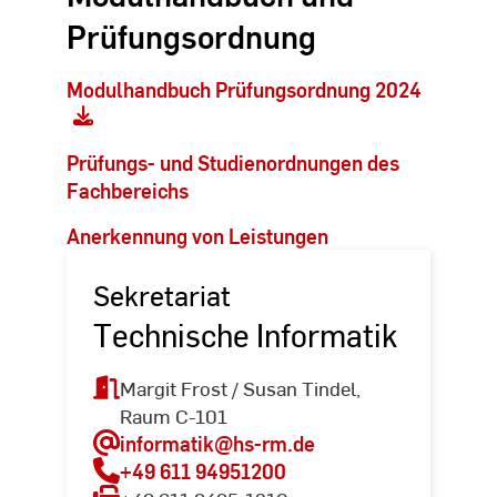
Prüfungsordnung
Modulhandbuch Prüfungsordnung 2024
Prüfungs- und Studienordnungen des
Fachbereichs
Anerkennung von Leistungen
Sekretariat
Technische Informatik
Margit Frost / Susan Tindel,
Raum C-101
informatik
@hs-rm.de
+49 611 94951200