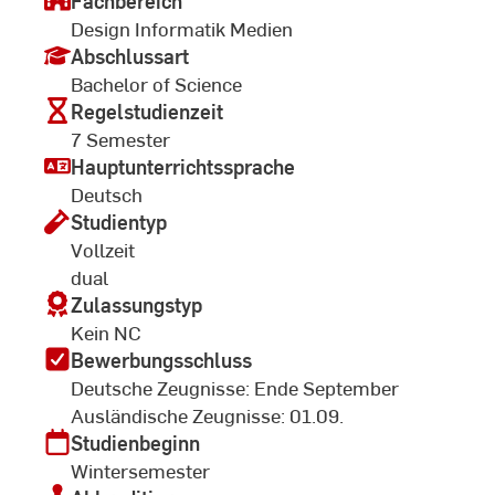
Fachbereich
Design Informatik Medien
Abschlussart
Bachelor of Science
Regelstudienzeit
7 Semester
Hauptunterrichtssprache
Deutsch
Studientyp
Vollzeit
dual
Zulassungstyp
Kein NC
Bewerbungsschluss
Deutsche Zeugnisse: Ende September
Ausländische Zeugnisse: 01.09.
Studienbeginn
Wintersemester