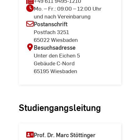
+49 611 9495-1210
Mo. – Fr.: 09:00 – 12:00 Uhr
und nach Vereinbarung
Postanschrift
Postfach 3251
65022 Wiesbaden
Besuchsadresse
Unter den Eichen 5
Gebäude C-Nord
65195 Wiesbaden
Studiengangsleitung
Prof. Dr. Marc Stöttinger