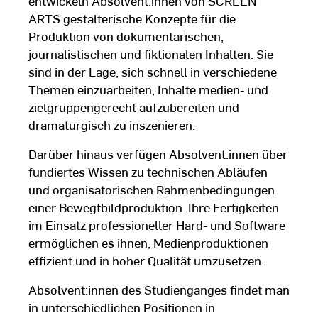
entwickeln Absolvent:innen von SCREEN
ARTS gestalterische Konzepte für die
Produktion von dokumentarischen,
journalistischen und fiktionalen Inhalten. Sie
sind in der Lage, sich schnell in verschiedene
Themen einzuarbeiten, Inhalte medien- und
zielgruppengerecht aufzubereiten und
dramaturgisch zu inszenieren.
Darüber hinaus verfügen Absolvent:innen über
fundiertes Wissen zu technischen Abläufen
und organisatorischen Rahmenbedingungen
einer Bewegtbildproduktion. Ihre Fertigkeiten
im Einsatz professioneller Hard- und Software
ermöglichen es ihnen, Medienproduktionen
effizient und in hoher Qualität umzusetzen.
Absolvent:innen des Studienganges findet man
in unterschiedlichen Positionen in