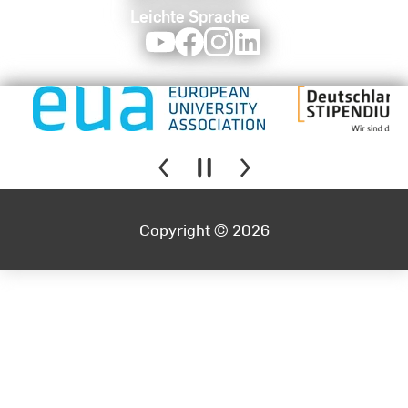
Leichte Sprache
Youtube
Facebook
Instagram
LinkedIn
Copyright © 2026