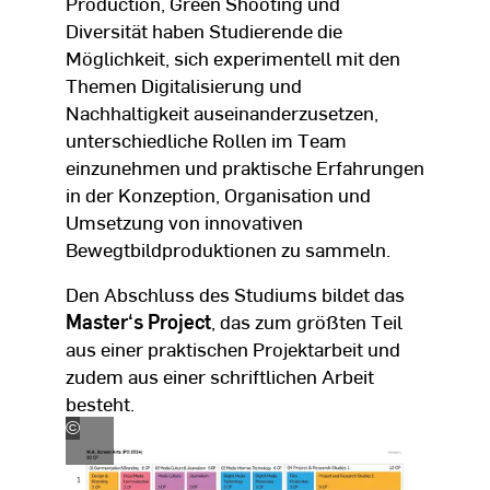
Production, Green Shooting und
Diversität haben Studierende die
Möglichkeit, sich experimentell mit den
Themen Digitalisierung und
Nachhaltigkeit auseinanderzusetzen,
unterschiedliche Rollen im Team
einzunehmen und praktische Erfahrungen
in der Konzeption, Organisation und
Umsetzung von innovativen
Bewegtbildproduktionen zu sammeln.
Den Abschluss des Studiums bildet das
Master‘s Project
, das zum größten Teil
aus einer praktischen Projektarbeit und
zudem aus einer schriftlichen Arbeit
besteht.
©
M:C&P/ScA