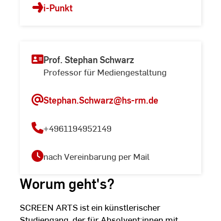
i-Punkt
Prof. Stephan Schwarz
Professor für Mediengestaltung
Stephan.Schwarz
@hs-rm.de
+4961194952149
nach Vereinbarung per Mail
Worum geht's?
SCREEN ARTS ist ein künstlerischer
Studiengang, der für Absolvent:innen mit