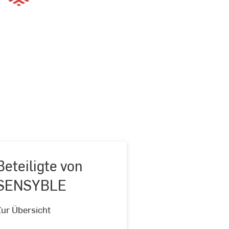
Beteiligte von
SENSYBLE
Beteiligte
von
Zur Übersicht
SENSYBLE