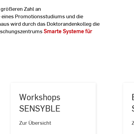
 größeren Zahl an
eines Promotionsstudiums und die
inaus wird durch das Doktorandenkolleg die
Forschungszentrums
Smarte Systeme für
Workshops
SENSYBLE
Workshops
SENSYBLE
Zur Übersicht