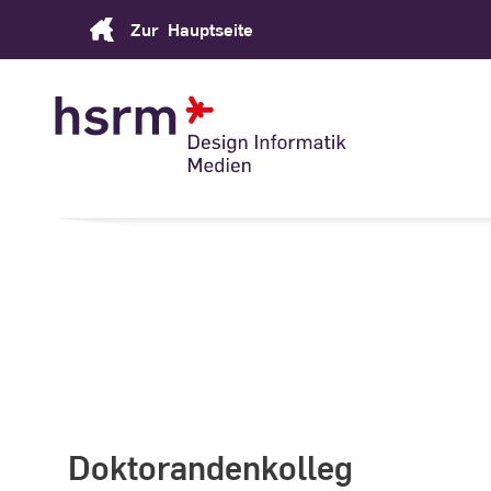
Skip
Zur
Hauptseite
to
Content
Doktorandenkolleg