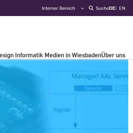
Interner Bereich
Suche
DE
EN
esign Informatik Medien in Wiesbaden
Über uns