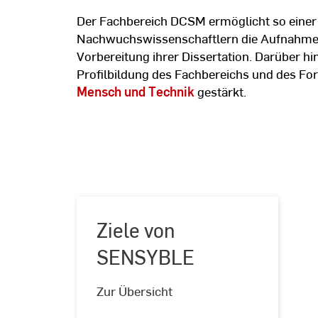
Der Fachbereich DCSM ermöglicht so einer
Nachwuchswissenschaftlern die Aufnahme 
Vorbereitung ihrer Dissertation. Darüber h
Profilbildung des Fachbereichs und des 
Mensch und Technik
gestärkt.
Ziele von
SENSYBLE
Ziele
von
Zur Übersicht
SENSYBLE