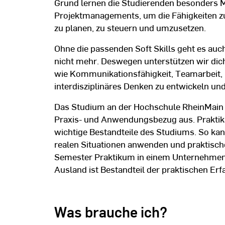
Grund lernen die Studierenden besonders 
Projektmanagements, um die Fähigkeiten zu 
zu planen, zu steuern und umzusetzen.
Ohne die passenden Soft Skills geht es auch
nicht mehr. Deswegen unterstützen wir dich
wie Kommunikationsfähigkeit, Teamarbeit,
interdisziplinäres Denken zu entwickeln un
Das Studium an der Hochschule RheinMain 
Praxis- und Anwendungsbezug aus. Praktika
wichtige Bestandteile des Studiums. So ka
realen Situationen anwenden und praktisc
Semester Praktikum in einem Unternehmen
Ausland ist Bestandteil der praktischen Er
Was brauche ich?