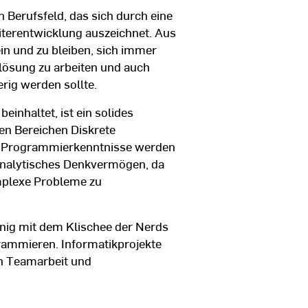
n Berufsfeld, das sich durch eine
iterentwicklung auszeichnet. Aus
ein und zu bleiben, sich immer
lösung zu arbeiten und auch
rig werden sollte.
inhaltet, ist ein solides
en Bereichen Diskrete
l. Programmierkenntnisse werden
 analytisches Denkvermögen, da
omplexe Probleme zu
enig mit dem Klischee der Nerds
ogrammieren. Informatikprojekte
n Teamarbeit und