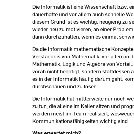
Die Informatik ist eine Wissenschaft bzw. ei
dauerhafte und vor allem auch schnelle We
diesem Grund ist es wichtig, neugierig zu s
wieder neu zu motivieren, an einer Problem
dann durchzuhalten, wenn es einmal schwie
Da die Informatik mathematische Konzepte be
Verständnis von Mathematik, vor allem in d
Mathematik, Logik und Algebra von Vortei
vorab nicht benötigt, sondern stattdessen
es in der Informatik häufig darum geht, k
durchschauen und zu lösen.
Die Informatik hat mittlerweile nur noch w
zu tun, die alleine im Keller sitzen und pr
werden meist im Team realisiert, weswege
Kommunikationsfähigkeiten wichtig sind.
Was erwartet mich?