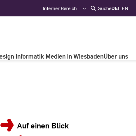
Interner Bereich
Suche
DE
EN
esign Informatik Medien in Wiesbaden
Über uns
Auf einen Blick