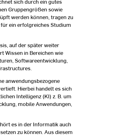
ichnet sich durch ein gutes
einen Gruppengrößen sowie
nüpft werden können, tragen zu
für ein erfolgreiches Studium
is, auf der später weiter
rt Wissen in Bereichen wie
uren, Softwareentwicklung,
rastructures.
dene anwendungsbezogene
tieft. Hierbei handelt es sich
chen Intelligenz (KI) z. B. um
icklung, mobile Anwendungen,
rt es in der Informatik auch
msetzen zu können. Aus diesem