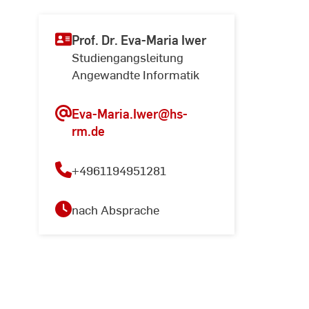
Prof. Dr. Eva-Maria Iwer
Studiengangsleitung
Angewandte Informatik
Eva-Maria.Iwer
@hs-
rm.de
+4961194951281
nach Absprache