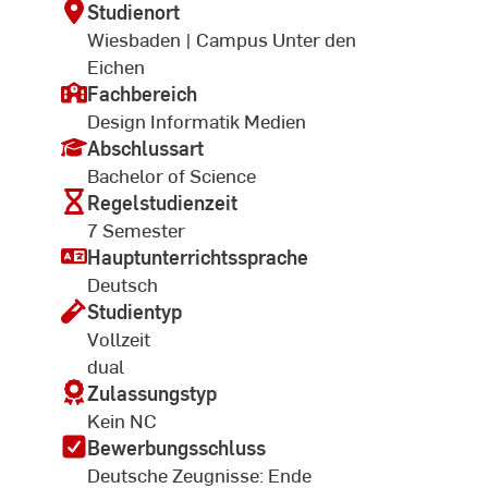
Studienort
Wiesbaden | Campus Unter den
Eichen
Fachbereich
Design Informatik Medien
Abschlussart
Bachelor of Science
Regelstudienzeit
7 Semester
Hauptunterrichtssprache
Deutsch
Studientyp
Vollzeit
dual
Zulassungstyp
Kein NC
Bewerbungsschluss
Deutsche Zeugnisse: Ende