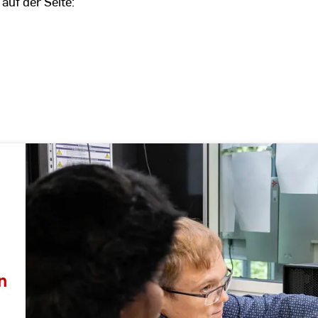
uf der Seite:
n