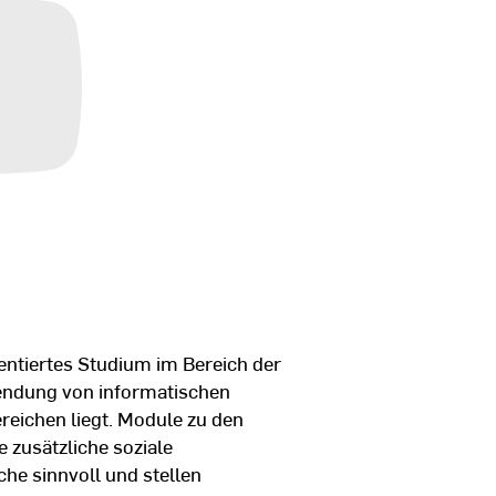
ientiertes Studium im Bereich der
wendung von informatischen
ichen liegt. Module zu den
 zusätzliche soziale
he sinnvoll und stellen