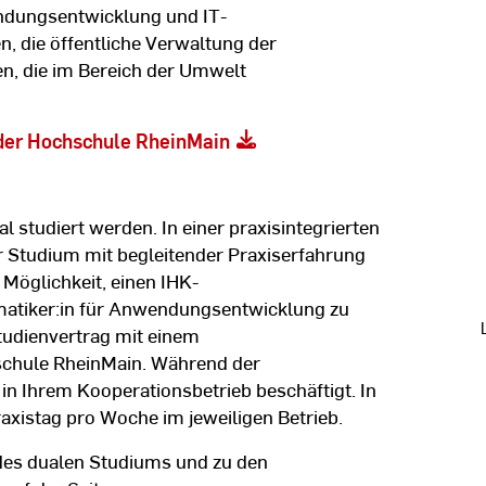
dungsentwicklung und IT-
, die öffentliche Verwaltung der
n, die im Bereich der Umwelt
der Hochschule RheinMain
 studiert werden. In einer praxisintegrierten
hr Studium mit begleitender Praxiserfahrung
 Möglichkeit, einen IHK-
atiker:in für Anwendungs­entwicklung zu
Studienvertrag mit einem
chule RheinMain. Während der
 in Ihrem Kooperationsbetrieb beschäftigt. In
raxistag pro Woche im jeweiligen Betrieb.
des dualen Studiums und zu den