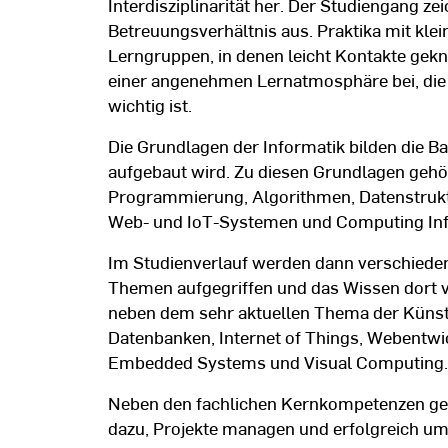
Interdisziplinarität her. Der Studiengang ze
Betreuungsverhältnis aus. Praktika mit kl
Lerngruppen, in denen leicht Kontakte gek
einer angenehmen Lernatmosphäre bei, die 
wichtig ist.
Die Grundlagen der Informatik bilden die Bas
aufgebaut wird. Zu diesen Grundlagen gehö
Programmierung, Algorithmen, Datenstrukt
Web- und IoT-Systemen und Computing Inf
Im Studienverlauf werden dann verschie
Themen aufgegriffen und das Wissen dort ver
neben dem sehr aktuellen Thema der Künstli
Datenbanken, Internet of Things, Webentw
Embedded Systems und Visual Computing.
Neben den fachlichen Kernkompetenzen gehö
dazu, Projekte managen und erfolgreich u