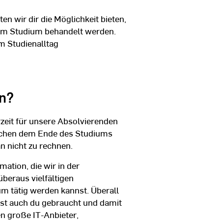
n wir dir die Möglichkeit bieten,
e im Studium behandelt werden.
m Studienalltag
n?
zeit für unsere Absolvierenden
ischen dem Ende des Studiums
n nicht zu rechnen.
mation, die wir in der
beraus vielfältigen
m tätig werden kannst. Überall
st auch du gebraucht und damit
en große IT-Anbieter,