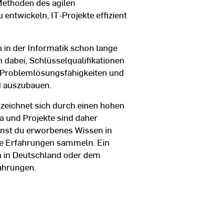
Methoden des agilen
entwickeln, IT-Projekte effizient
 in der Informatik schon lange
 dabei, Schlüsselqualifikationen
 Problemlösungsfähigkeiten und
d auszubauen.
zeichnet sich durch einen hohen
 und Projekte sind daher
nnst du erworbenes Wissen in
he Erfahrungen sammeln. Ein
 in Deutschland oder dem
fahrungen.