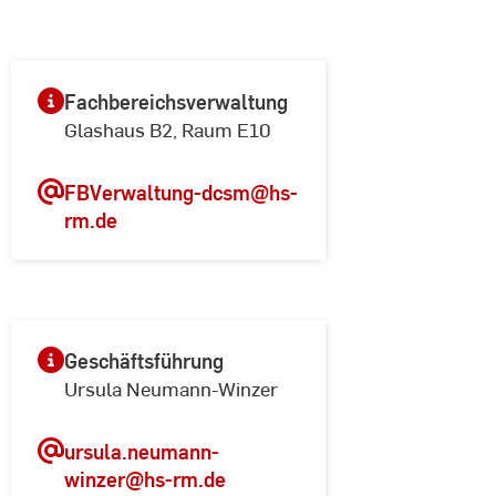
Fachbereichsverwaltung
Glashaus B2, Raum E10
FBVerwaltung-dcsm
@hs-
rm.de
Geschäftsführung
Ursula Neumann-Winzer
ursula.neumann-
winzer
@hs-rm.de