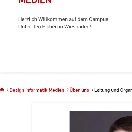
Herzlich Willkommen auf dem Campus
Unter den Eichen in Wiesbaden!
Sie befinden
sich auf der
Seite
Design Informatik Medien
Über uns
Leitung und Organ
Leitung und
Organisation