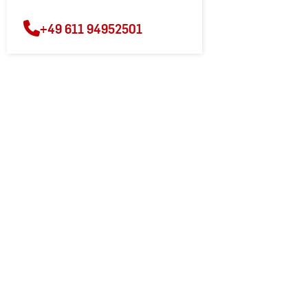
+49 611 94952501