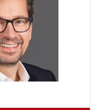
Prof.
Dr.
Stephan
Böhm