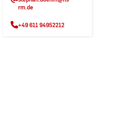
rm.de
+49 611 94952212