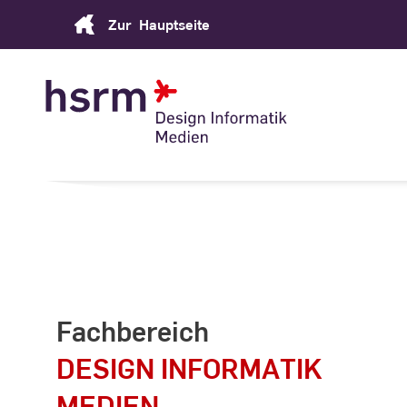
Skip
Zur
Hauptseite
to
Content
Fachbereich
DESIGN INFORMATIK
MEDIEN