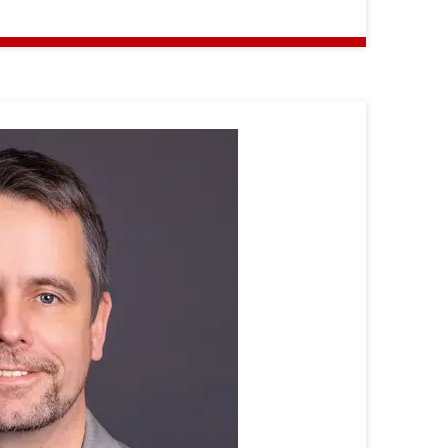
Prof.
Dr.