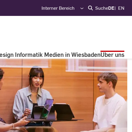
Interner Bereich
Suche
DE
EN
esign Informatik Medien in Wiesbaden
Über uns