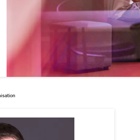
isation