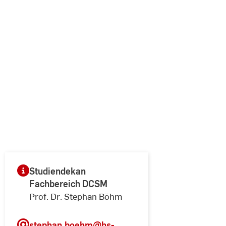
Studiendekan
Fachbereich DCSM
Prof. Dr. Stephan Böhm
stephan.boehm
@hs-