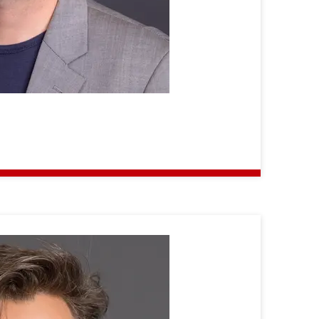
Martin
Gergeleit