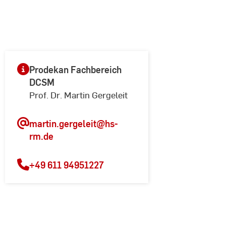
Prodekan Fachbereich
DCSM
Prof. Dr. Martin Gergeleit
martin.gergeleit
@hs-
rm.de
+49 611 94951227