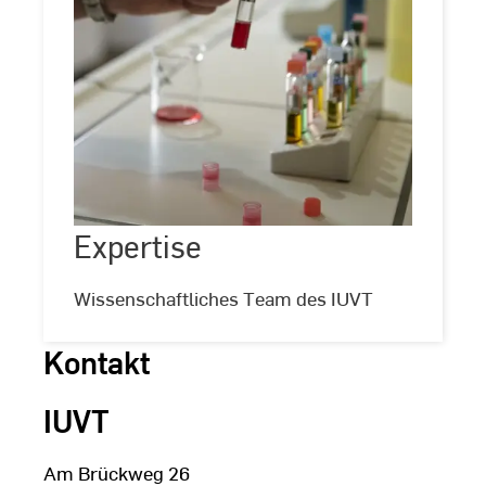
Expertise
Expertise
©
HSRM
Wissenschaftliches Team des IUVT
Kontakt
IUVT
Am Brückweg 26