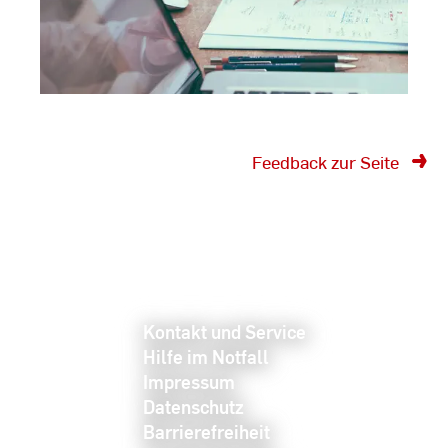
Feedback zur Seite
Kontakt und Service
Hilfe im Notfall
Impressum
Datenschutz
Barrierefreiheit