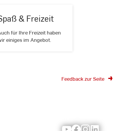
Spaß & Freizeit
Spaß
uch für Ihre Freizeit haben
&
ir einiges im Angebot.
Freizeit
Feedback zur Seite
Youtube
Facebook
Instagram
LinkedIn