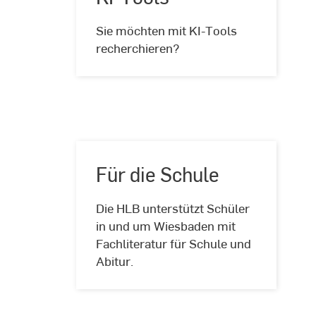
KI-
Sie möchten mit KI-Tools
Tools
recherchieren?
Für die Schule
Die HLB unterstützt Schüler
Für
in und um Wiesbaden mit
die
Fachliteratur für Schule und
Schule
Abitur.