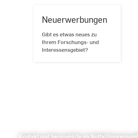
Neuerwerbungen
Gibt es etwas neues zu
Neuerwerbungen
Ihrem Forschungs- und
Interessensgebiet?
Kontakt und Service
Hilfe im Notfall
Impressum