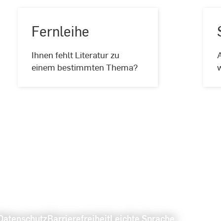
Fernleihe
Fernleihe
Ihnen fehlt Literatur zu
A
einem bestimmten Thema?
w
Datenschutz
Barrierefreiheit
Leichte Sprache