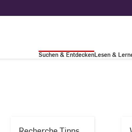
Suchen & Entdecken
Lesen & Lern
Recherche Tipps