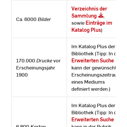
Verzeichnis der
Sammlung
,
Ca. 6000
Bilder
sowie
Einträge im
Katalog Plus
)
Im Katalog Plus der
Bibliothek (Tipp: In der
170.000
Drucke
vor
Erweiterten Suche
Erscheinungsjahr
kann der gewünschte
1900
Erscheinungszeitraum
eines Mediums
definiert werden.)
Im Katalog Plus der
Bibliothek (Tipp: In der
Erweiterten Suche
6.800
Karten
kann in der Rubrik