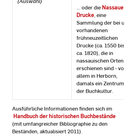
(Auswahl)
… oder die
Nassauer
Drucke
, eine
Sammlung der bei uns
vorhandenen
frühneuzeitlichen
Drucke (ca. 1550 bis
ca. 1820), die in
nassauischen Orten
erschienen sind - vor
allem in Herborn,
damals ein Zentrum
der Buchkultur.
Ausführliche Informationen finden sich im
Handbuch der historischen Buchbestände
(mit umfangreicher Bibliographie zu den
Beständen, aktualisiert 2011).