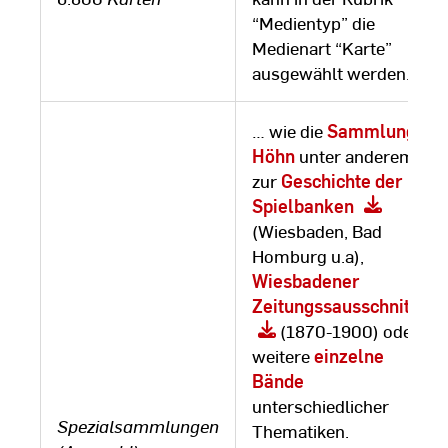
“Medientyp” die
Medienart “Karte”
ausgewählt werden.)
… wie die
Sammlung
Höhn
unter anderem
zur
Geschichte der
Spielbanken
(Wiesbaden, Bad
Homburg u.a),
Wiesbadener
Zeitungssausschnitte
(1870-1900) oder
weitere
einzelne
Bände
unterschiedlicher
Spezialsammlungen
Thematiken. ­­