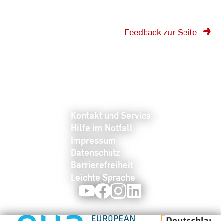
Feedback zur Seite
Kontakt und Service
Hilfe im Notfall
Impressum
Datenschutz
Barrierefreiheit
Leichte Sprache
Youtube
Facebook
Instagram
LinkedIn