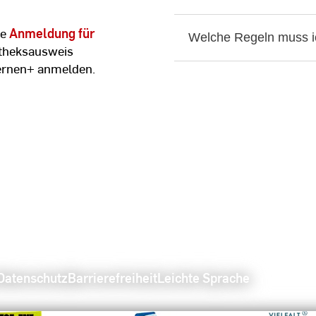
ne
Anmeldung für
Welche Regeln muss i
otheksausweis
Lernen+ anmelden.
Datenschutz
Barrierefreiheit
Leichte Sprache