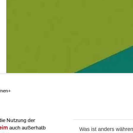
rnen+
die Nutzung der
eim
auch außerhalb
Was ist anders währen