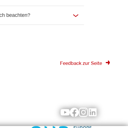
ch beachten?
Feedback zur Seite
Youtube
Facebook
Instagram
LinkedIn