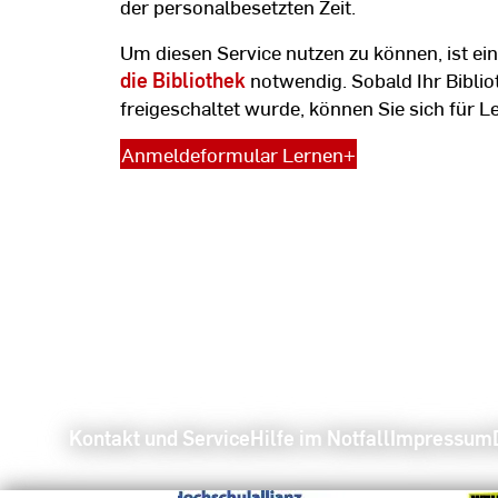
der personalbesetzten Zeit.
Um diesen Service nutzen zu können, ist ei
die Bibliothek
notwendig. Sobald Ihr Bibli
freigeschaltet wurde, können Sie sich für 
Anmeldeformular Lernen+
Kontakt und Service
Hilfe im Notfall
Impressum