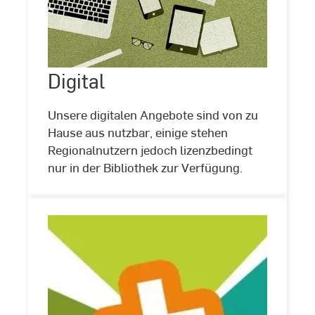
Digital
Digital
©
Pixabay
Unsere digitalen Angebote sind von zu
Hause aus nutzbar, einige stehen
Regionalnutzern jedoch lizenzbedingt
nur in der Bibliothek zur Verfügung.