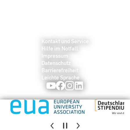
Kontakt und Service
Hilfe im Notfall
Impressum
Datenschutz
Barrierefreiheit
Leichte Sprache
Youtube
Facebook
Instagram
LinkedIn