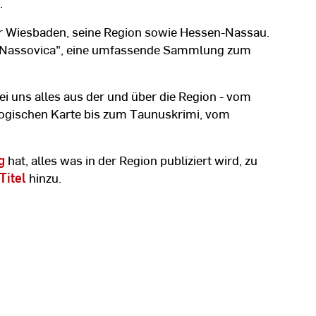
.
er Wiesbaden, seine Region sowie Hessen-Nassau.
"Nassovica", eine umfassende Sammlung zum
bei uns alles aus der und über die Region - vom
ogischen Karte bis zum Taunuskrimi, vom
g
hat, alles was in der Region publiziert wird, zu
Titel
hinzu.