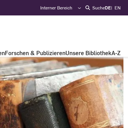
Interner Bereich
Suche
DE
EN
en
Forschen & Publizieren
Unsere Bibliothek
A-Z