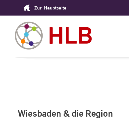
Skip
Zur
Hauptseite
to
Content
Wiesbaden & die Region