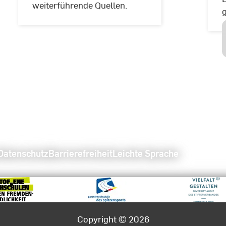
weiterführende Quellen.
Datenschutz
Barrierefreiheit
Leichte Sprache
Copyright © 2026