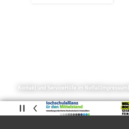
Kontakt und Service
Hilfe im Notfall
Impressum