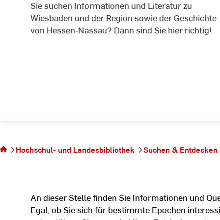
Sie suchen Informationen und Literatur zu
Wiesbaden und der Region sowie der Geschichte
von Hessen-Nassau? Dann sind Sie hier richtig!
Sie
befinden
sich auf
der Seite
Hochschul- und Landesbibliothek
Suchen & Entdecken
Wiesbaden
& die
Region
An dieser Stelle finden Sie Informationen und Q
Egal, ob Sie sich für bestimmte Epochen interes