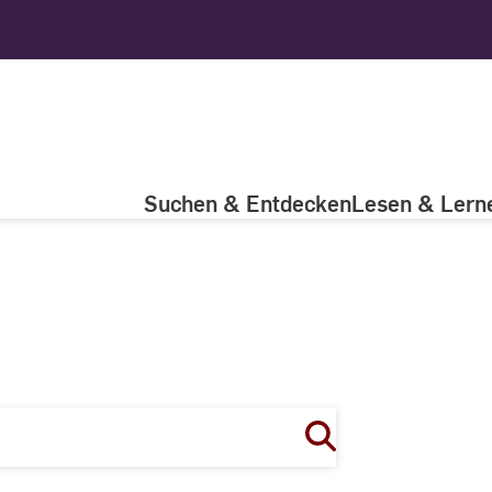
Suchen & Entdecken
Lesen & Lern