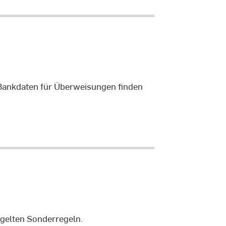
e Bankdaten für Überweisungen finden
 gelten Sonderregeln.