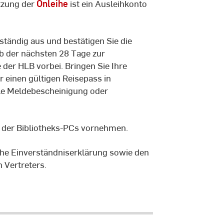
tzung der
Onleihe
ist ein Ausleihkonto
ständig aus und bestätigen Sie die
b der nächsten 28 Tage zur
der HLB vorbei. Bringen Sie Ihre
 einen gültigen Reisepass in
le Meldebescheinigung oder
 der Bibliotheks-PCs vornehmen.
che Einverständniserklärung sowie den
 Vertreters.