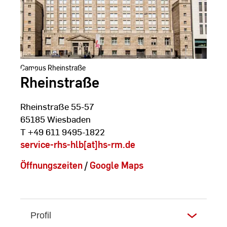
Campus Rheinstraße
Rheinstraße
Rheinstraße 55-57
65185 Wiesbaden
T +49 611 9495-1822
service-rhs-hlb[at]hs-rm.de
Öffnungszeiten
/
Google Maps
Profil