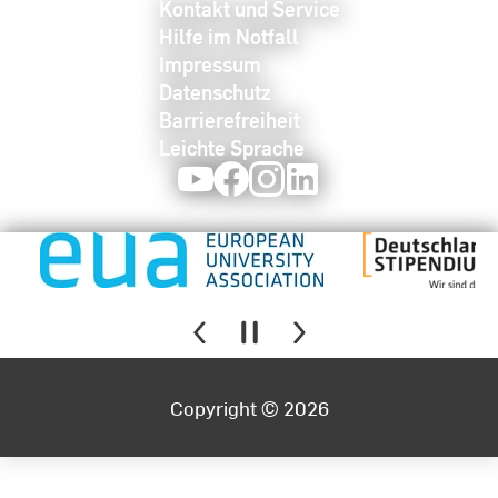
Kontakt und Service
Hilfe im Notfall
Impressum
Datenschutz
Barrierefreiheit
Leichte Sprache
Youtube
Facebook
Instagram
LinkedIn
Copyright © 2026