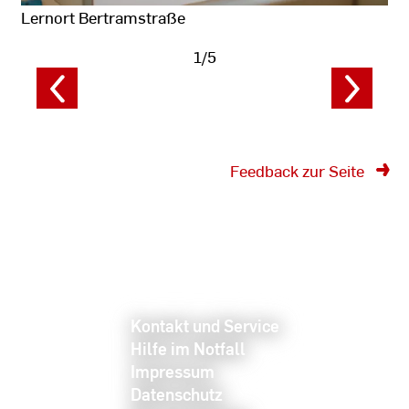
Lernort Bertramstraße
1/5
Fotodaten
anzeigen
Feedback zur Seite
Kontakt und Service
Hilfe im Notfall
Impressum
Datenschutz