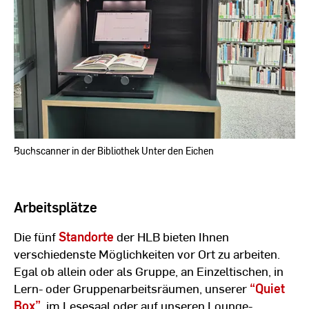
Buchscanner in der Bibliothek Unter den Eichen
Arbeitsplätze
Die fünf
Standorte
der HLB bieten Ihnen
verschiedenste Möglichkeiten vor Ort zu arbeiten.
Egal ob allein oder als Gruppe, an Einzeltischen, in
Lern- oder Gruppenarbeitsräumen, unserer
“Quiet
Box”
, im Lesesaal oder auf unseren Lounge-