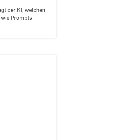
agt der KI, welchen
, wie Prompts