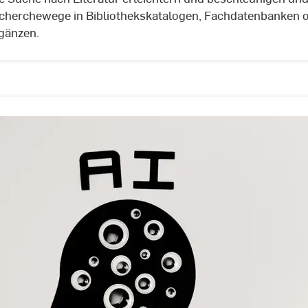
herchewege in Bibliothekskatalogen, Fachdatenbanken 
rgänzen.