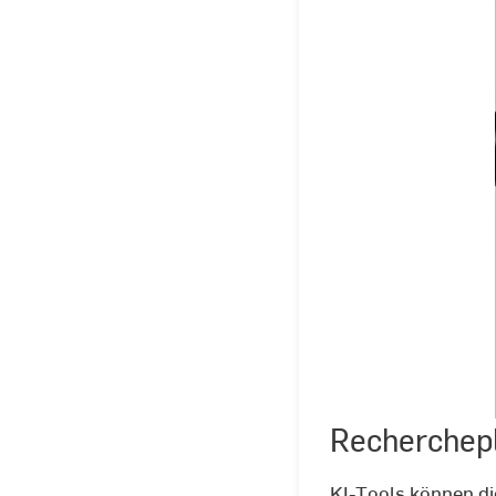
Recherchepl
KI-Tools können di