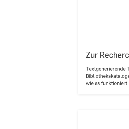
Zur Recherc
Textgenerierende T
Bibliothekskatalog
wie es funktioniert.