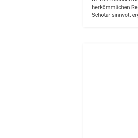
herkömmlichen Rec
Scholar sinnvoll e