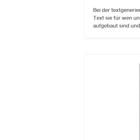
Bei der textgenerie
Text sie für wen u
aufgebaut sind und