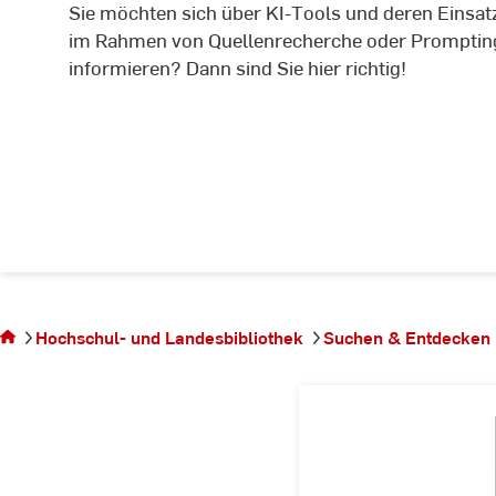
Sie möchten sich über KI-Tools und deren Einsat
im Rahmen von Quellenrecherche oder Promptin
informieren? Dann sind Sie hier richtig!
Sie
befinden
sich auf
Hochschul- und Landesbibliothek
Suchen & Entdecken
der
Seite KI-
Tools