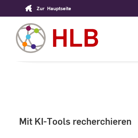
Skip
Zur
Hauptseite
to
Content
Mit KI-Tools recherchieren