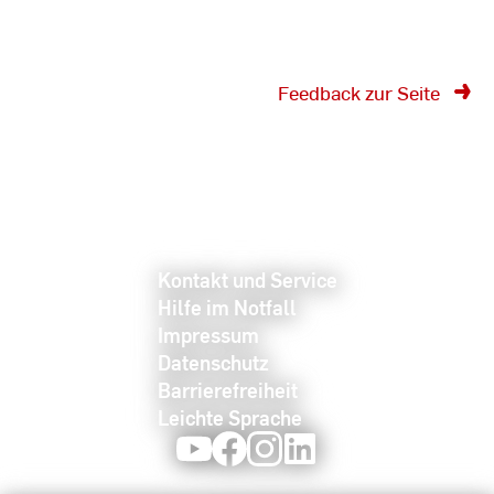
Feedback zur Seite
Kontakt und Service
Hilfe im Notfall
Impressum
Datenschutz
Barrierefreiheit
Leichte Sprache
Youtube
Facebook
Instagram
LinkedIn