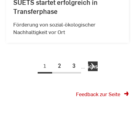
SUETS startet erfolgreich in
Transferphase
Förderung von sozial-ökologischer
Nachhaltigkeit vor Ort
1
2
3
…
nächste
Feedback zur Seite