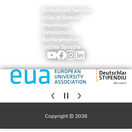
Kontakt und Service
Hilfe im Notfall
Impressum
Datenschutz
Barrierefreiheit
Leichte Sprache
Youtube
Facebook
Instagram
LinkedIn
Copyright © 2026