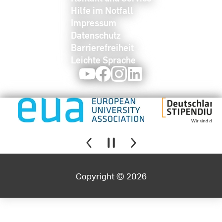
Hilfe im Notfall
Impressum
Datenschutz
Barrierefreiheit
Leichte Sprache
Youtube
Facebook
Instagram
LinkedIn
Copyright © 2026