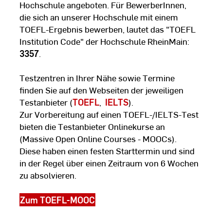
Hochschule angeboten. Für BewerberInnen,
die sich an unserer Hochschule mit einem
TOEFL-Ergebnis bewerben, lautet das "TOEFL
Institution Code" der Hochschule RheinMain:
3357
.
Testzentren in Ihrer Nähe sowie Termine
finden Sie auf den Webseiten der jeweiligen
Testanbieter (
TOEFL
,
IELTS
).
Zur Vorbereitung auf einen TOEFL-/IELTS-Test
bieten die Testanbieter Onlinekurse an
(Massive Open Online Courses - MOOCs).
Diese haben einen festen Starttermin und sind
in der Regel über einen Zeitraum von 6 Wochen
zu absolvieren.
Zum TOEFL-MOOC