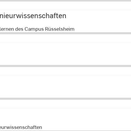
nieurwissenschaften
enlernen des Campus Rüsselsheim
eurwissenschaften