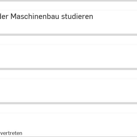
oder Maschinenbau studieren
vertreten