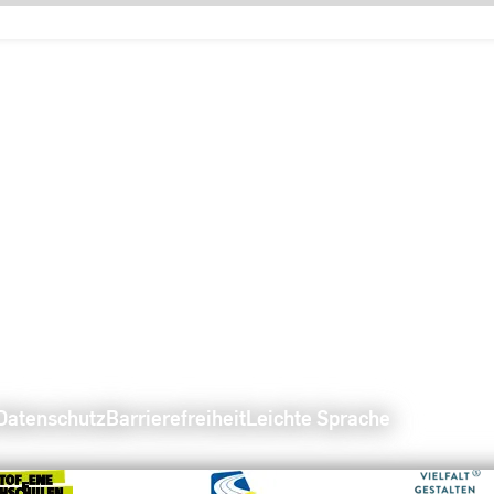
Datenschutz
Barrierefreiheit
Leichte Sprache