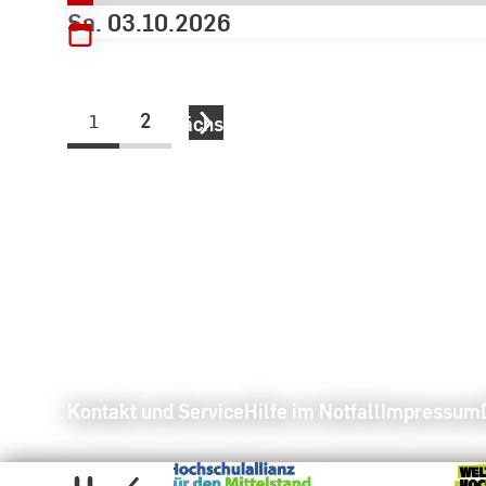
Sa. 03.10.2026
1
2
nächste
Kontakt und Service
Hilfe im Notfall
Impressum