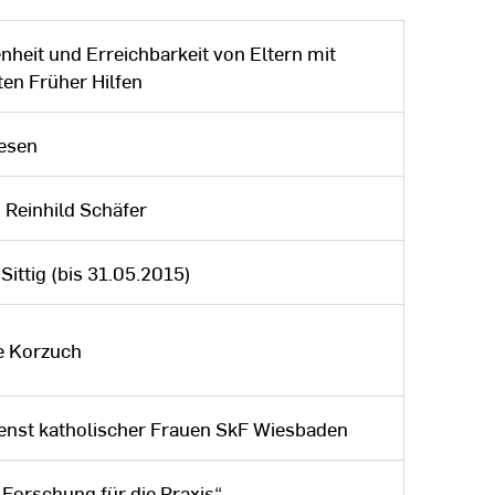
nheit und Erreichbarkeit von Eltern mit
en Früher Hilfen
esen
. Reinhild Schäfer
Sittig (bis 31.05.2015)
e Korzuch
ienst katholischer Frauen SkF Wiesbaden
orschung für die Praxis“