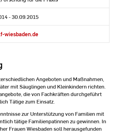
014 - 30.09.2015
f-wiesbaden.de
g
unterschiedlichen Angeboten und Maßnahmen,
ter mit Säuglingen und Kleinkindern richten.
angebote, die von Fachkräften durchgeführt
ch Tätige zum Einsatz.
enntnisse zur Unterstützung von Familien mit
lich tätige Familienpatinnen zu gewinnen. In
cher Frauen Wiesbaden soll herausgefunden