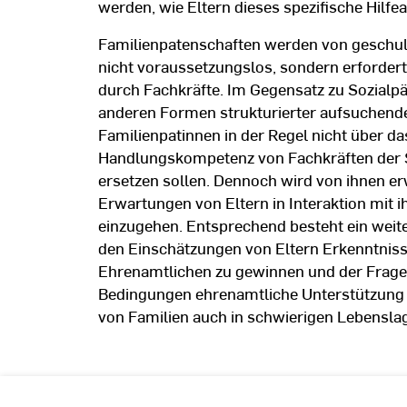
werden, wie Eltern dieses spezifische Hilf
Familienpatenschaften werden von geschult
nicht voraussetzungslos, sondern erforder
durch Fachkräfte. Im Gegensatz zu Sozialp
anderen Formen strukturierter aufsuchende
Familienpatinnen in der Regel nicht über da
Handlungskompetenz von Fachkräften der So
ersetzen sollen. Dennoch wird von ihnen erw
Erwartungen von Eltern in Interaktion mit
einzugehen. Entsprechend besteht ein weiter
den Einschätzungen von Eltern Erkenntnis
Ehrenamtlichen zu gewinnen und der Frage
Bedingungen ehrenamtliche Unterstützung 
von Familien auch in schwierigen Lebenslag