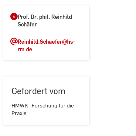
Prof. Dr. phil. Reinhild
Schäfer
Reinhild.Schaefer
@hs-
rm.de
Gefördert vom
Gefördert
HMWK „Forschung für die
vom
Praxis“