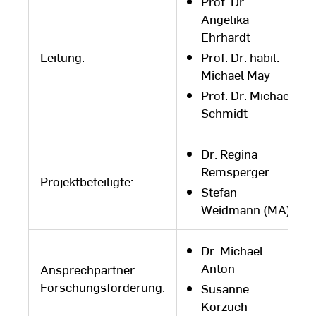
Prof. Dr.
Angelika
Ehrhardt
Leitung:
Prof. Dr. habil.
Michael May
Prof. Dr. Michael
Schmidt
Dr. Regina
Remsperger
Projektbeteiligte:
Stefan
Weidmann (MA)
Dr. Michael
Anton
Ansprechpartner
Forschungsförderung:
Susanne
Korzuch