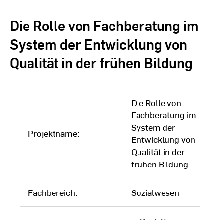
Entwicklung
von Qualität
Die Rolle von Fachberatung im
in der frühen
Bildung
System der Entwicklung von
Qualität in der frühen Bildung
Die Rolle von
Fachberatung im
System der
Projektname:
Entwicklung von
Qualität in der
frühen Bildung
Fachbereich:
Sozialwesen