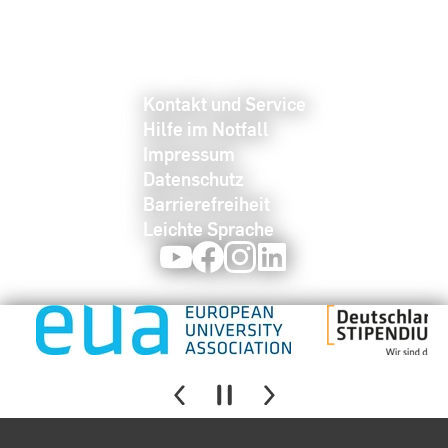
Kontakt und Service
Hilfe im Notfall
Impressum
Datenschutz
Barrierefreiheit
Leichte Sprache
Youtube
Facebook
Instagram
LinkedIn