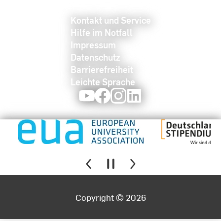
Kontakt und Service
Hilfe im Notfall
Impressum
Datenschutz
Barrierefreiheit
Leichte Sprache
Youtube
Facebook
Instagram
LinkedIn
Copyright © 2026