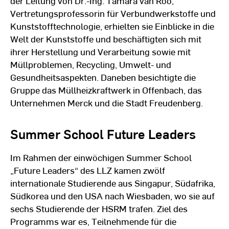
der Leitung von Dr.-Ing. Tamara van Roo,
Vertretungsprofessorin für Verbundwerkstoffe und
Kunststofftechnologie, erhielten sie Einblicke in die
Welt der Kunststoffe und beschäftigten sich mit
ihrer Herstellung und Verarbeitung sowie mit
Müllproblemen, Recycling, Umwelt- und
Gesundheitsaspekten. Daneben besichtigte die
Gruppe das Müllheizkraftwerk in Offenbach, das
Unternehmen Merck und die Stadt Freudenberg.
Summer School Future Leaders
Im Rahmen der einwöchigen Summer School
„Future Leaders“ des LLZ kamen zwölf
internationale Studierende aus Singapur, Südafrika,
Südkorea und den USA nach Wiesbaden, wo sie auf
sechs Studierende der HSRM trafen. Ziel des
Programms war es, Teilnehmende für die