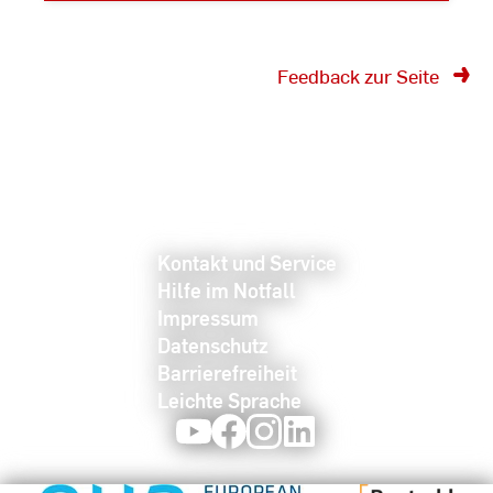
Feedback zur Seite
Kontakt und Service
Hilfe im Notfall
Impressum
Datenschutz
Barrierefreiheit
Leichte Sprache
Youtube
Facebook
Instagram
LinkedIn