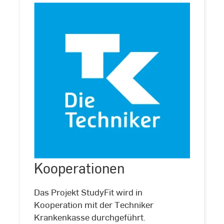
Kooperationen
Kooperationen
©
Techniker
Krankenkasse
Das Projekt StudyFit wird in
Kooperation mit der Techniker
Krankenkasse durchgeführt.