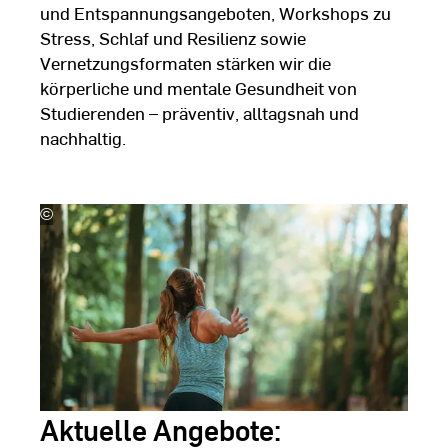
und Entspannungsangeboten, Workshops zu
Stress, Schlaf und Resilienz sowie
Vernetzungsformaten stärken wir die
körperliche und mentale Gesundheit von
Studierenden – präventiv, alltagsnah und
nachhaltig.
©
stock.adobe.com/Microgen
Aktuelle Angebote: