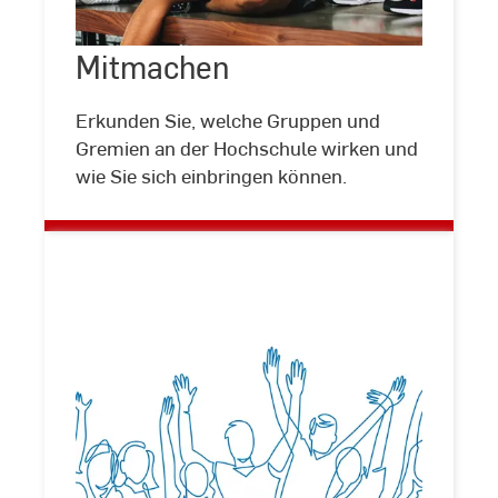
Mitmachen
©
Rawpixel.com/stock.adobe.com
Erkunden Sie, welche Gruppen und
Gremien an der Hochschule wirken und
wie Sie sich einbringen können.