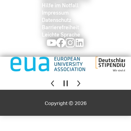
Hilfe im Notfall
Impressum
Datenschutz
Barrierefreiheit
Leichte Sprache
Youtube
Facebook
Instagram
LinkedIn
Copyright © 2026