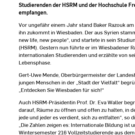
Studierenden der HSRM und der Hochschule Fr
empfangen.
Vor ungefähr einem Jahr stand Baker Razouk am
ihn zukommt in Wiesbaden. Der aus Syrien stam
new life, new people“, und startete in sein Stud
(HSRM). Gestern nun führte er im Wiesbadener 
internationalen Studierenden und erzählte von se
Lebensphase.
Gert-Uwe Mende, Oberbürgermeister der Landeshau
jungen Menschen in der „Stadt der Vielfalt“ begrüß
„Entdecken Sie Wiesbaden für sich!“
Auch HSRM-Präsidentin Prof. Dr. Eva Waller begrü
darauf, Räume zu öffnen und offen zu halten, in 
jede und jeder es verdient, sich zu entfalten“, so
„Die Zahlen zeigen es: Internationale Bildung ist
Wintersemester 216 Vollzeitstudierende aus dem 