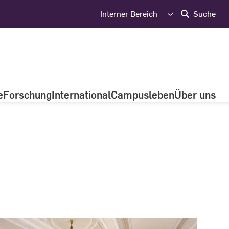
Interner Bereich
Suche
e
Forschung
International
Campusleben
Über uns
ommunikation