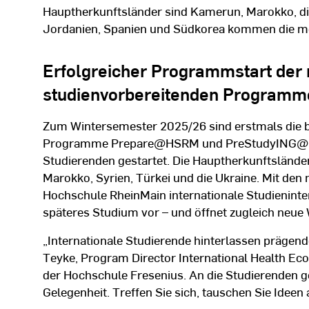
Hauptherkunftsländer sind Kamerun, Marokko, die
Jordanien, Spanien und Südkorea kommen die me
Erfolgreicher Programmstart der
studienvorbereitenden Program
Zum Wintersemester 2025/26 sind erstmals die 
Programme Prepare@HSRM und PreStudyING@H
Studierenden gestartet. Die Hauptherkunftsländer 
Marokko, Syrien, Türkei und die Ukraine. Mit de
Hochschule RheinMain internationale Studienintere
späteres Studium vor – und öffnet zugleich neue 
„Internationale Studierende hinterlassen prägend
Teyke, Program Director International Health 
der Hochschule Fresenius. An die Studierenden ge
Gelegenheit. Treffen Sie sich, tauschen Sie Ideen 