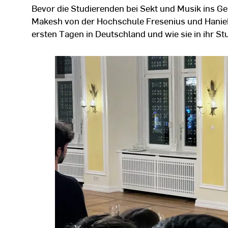
Bevor die Studierenden bei Sekt und Musik ins G
Makesh von der Hochschule Fresenius und Hanie
ersten Tagen in Deutschland und wie sie in ihr S
©
Hochschulkommunikation
|
Hochschule
RheinMain