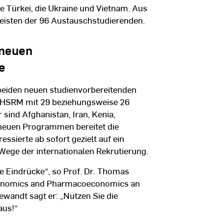
 Türkei, die Ukraine und Vietnam. Aus
isten der 96 Austauschstudierenden.
 neuen
me
beiden neuen studienvorbereitenden
SRM mit 29 beziehungsweise 26
sind Afghanistan, Iran, Kenia,
n neuen Programmen bereitet die
ssierte ab sofort gezielt auf ein
Wege der internationalen Rekrutierung.
e Eindrücke“, so Prof. Dr. Thomas
Economics and Pharmacoeconomics an
wandt sagt er: „Nutzen Sie die
aus!“