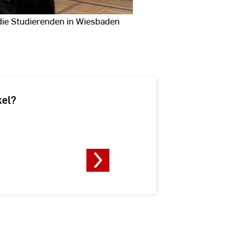
ie Studierenden in Wiesbaden
Prof. Dr. Eva Wa
Fotodaten
anzeigen
kel?