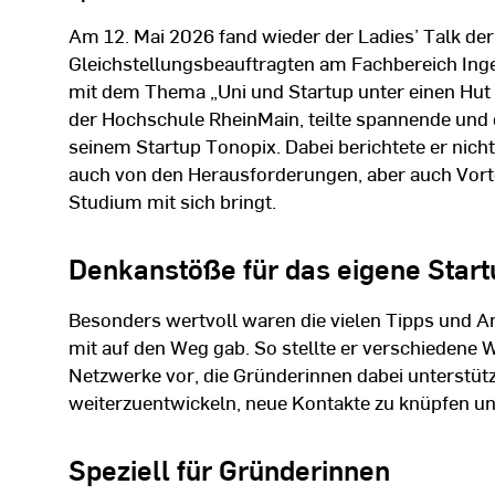
Am 12. Mai 2026 fand wieder der Ladies’ Talk de
Gleichstellungsbeauftragten am Fachbereich Inge
mit dem Thema „Uni und Startup unter einen Hut
der Hochschule RheinMain, teilte spannende und o
seinem Startup Tonopix. Dabei berichtete er nich
auch von den Herausforderungen, aber auch Vort
Studium mit sich bringt.
Denkanstöße für das eigene Start
Besonders wertvoll waren die vielen Tipps und A
mit auf den Weg gab. So stellte er verschiedene
Netzwerke vor, die Gründerinnen dabei unterstütz
weiterzuentwickeln, neue Kontakte zu knüpfen un
Speziell für Gründerinnen