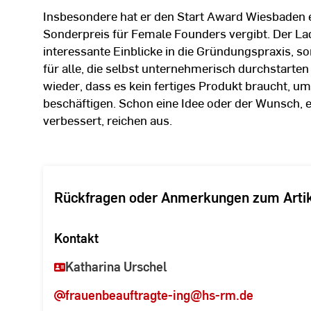
Insbesondere hat er den Start Award Wiesbaden 
Sonderpreis für Female Founders vergibt. Der Lad
interessante Einblicke in die Gründungspraxis, s
für alle, die selbst unternehmerisch durchstart
wieder, dass es kein fertiges Produkt braucht, 
beschäftigen. Schon eine Idee oder der Wunsch, 
verbessert, reichen aus.
Rückfragen oder Anmerkungen zum Arti
Kontakt
Katharina Urschel
frauenbeauftragte-ing
@hs-rm.de