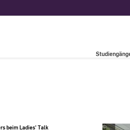
Studiengäng
rs beim Ladies' Talk
©
Katharina