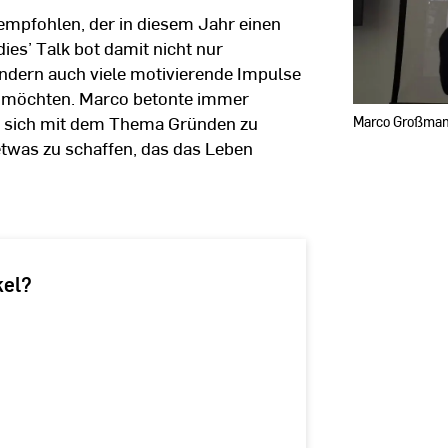
empfohlen, der in diesem Jahr einen
ies’ Talk bot damit nicht nur
ondern auch viele motivierende Impulse
en möchten. Marco betonte immer
um sich mit dem Thema Gründen zu
Marco Großmann 
etwas zu schaffen, das das Leben
kel?