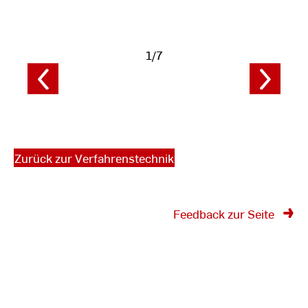
Fotodaten
1/7
anzeigen
Zurück zur Verfahrenstechnik
Feedback zur Seite