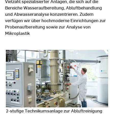
Vielzahl spezialisierter Anlagen, die sich auf die
Bereiche Wasseraufbereitung, Abluftbehandlung
und Abwasseranalyse konzentrieren. Zudem
verfügen wir über hochmoderne Einrichtungen zur
Probenaufbereitung sowie zur Analyse von
Mikroplastik
©
HSRM
2-stufige Technikumsanlage zur Abluftreinigung