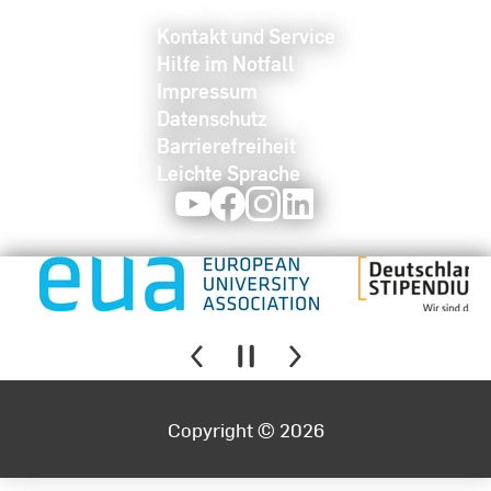
Kontakt und Service
Hilfe im Notfall
Impressum
Datenschutz
Barrierefreiheit
Leichte Sprache
Youtube
Facebook
Instagram
LinkedIn
Copyright © 2026