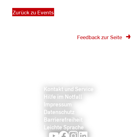
Zurück zu Events
Feedback zur Seite
Kontakt und Service
Hilfe im Notfall
Impressum
Datenschutz
Barrierefreiheit
Leichte Sprache
Youtube
Facebook
Instagram
LinkedIn