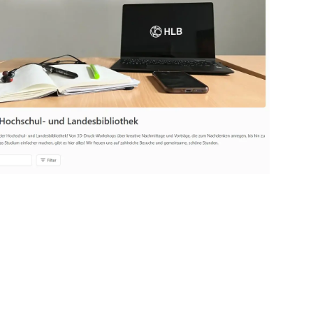
othek