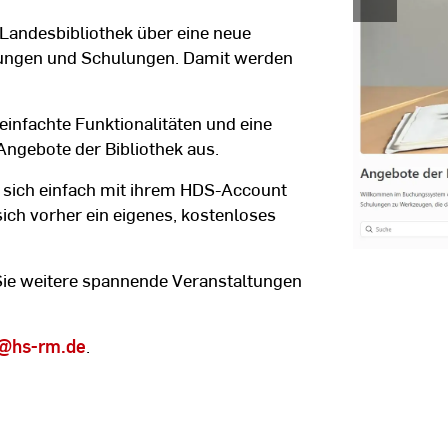
und
 Landesbibliothek über eine neue
Landesbibli
RheinMain
tungen und Schulungen. Damit werden
einfachte Funktionalitäten und eine
Angebote der Bibliothek aus.
 sich einfach mit ihrem HDS-Account
ch vorher ein eigenes, kostenloses
ie weitere spannende Veranstaltungen
@hs-rm.de
.