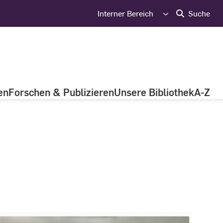
Interner Bereich
Suche
en
Forschen & Publizieren
Unsere Bibliothek
A-Z