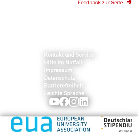
Feedback zur Seite
Kontakt und Service
Hilfe im Notfall
Impressum
Datenschutz
Barrierefreiheit
Leichte Sprache
Youtube
Facebook
Instagram
LinkedIn