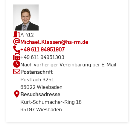
A 412
Michael.Klassen
@hs-rm.de
+49 611 94951907
+49 611 94951303
Nach vorheriger Vereinbarung per E-Mail
Postanschrift
Postfach 3251
65022 Wiesbaden
Besuchsadresse
Kurt-Schumacher-Ring 18
65197 Wiesbaden