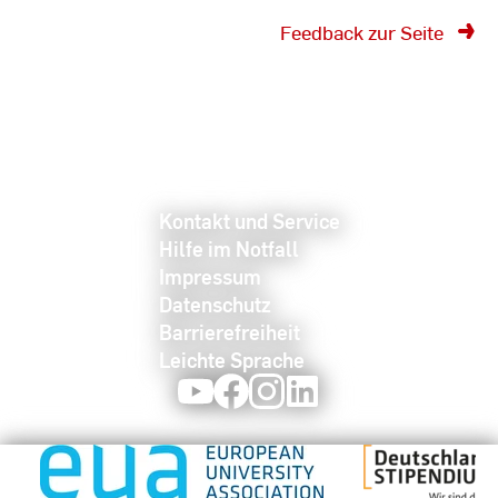
Feedback zur Seite
Kontakt und Service
Hilfe im Notfall
Impressum
Datenschutz
Barrierefreiheit
Leichte Sprache
Youtube
Facebook
Instagram
LinkedIn