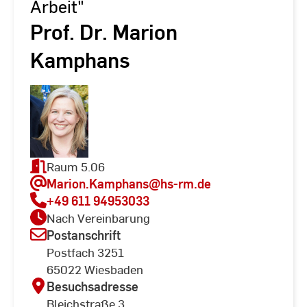
Arbeit"
Prof. Dr. Marion
Kamphans
Raum 5.06
Marion.Kamphans
@hs-rm.de
+49 611 94953033
Nach Vereinbarung
Postanschrift
Postfach 3251
65022 Wiesbaden
Besuchsadresse
Bleichstraße 3