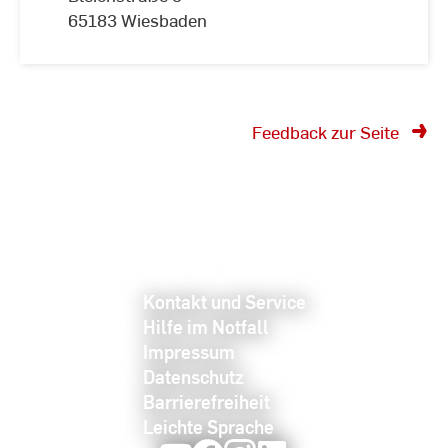
65183 Wiesbaden
Feedback zur Seite
Kontakt und Service
Hilfe im Notfall
Impressum
Datenschutz
Barrierefreiheit
Leichte Sprache