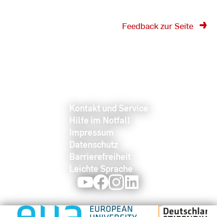
Feedback zur Seite
Kontakt und Service
Hilfe im Notfall
Impressum
Datenschutz
Barrierefreiheit
Leichte Sprache
Youtube
Facebook
Instagram
LinkedIn