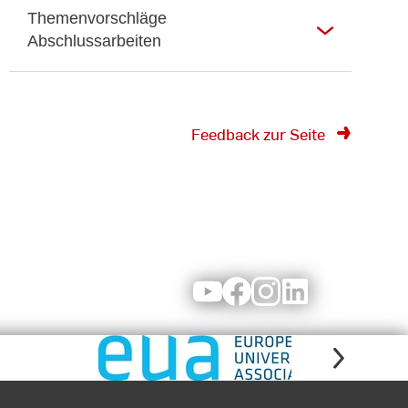
Themenvorschläge
Abschlussarbeiten
Feedback zur Seite
Youtube
Facebook
Instagram
LinkedIn