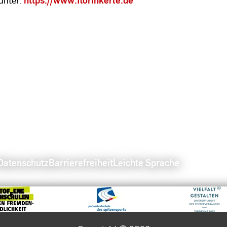
Datenschutz
Barrierefreiheit
Leichte Sprache