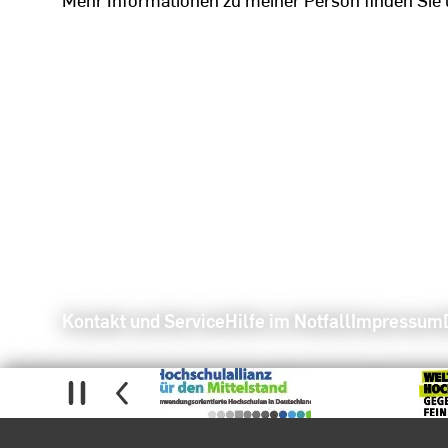
Kontakt und Service
Hilfe im Notfall
Impressum