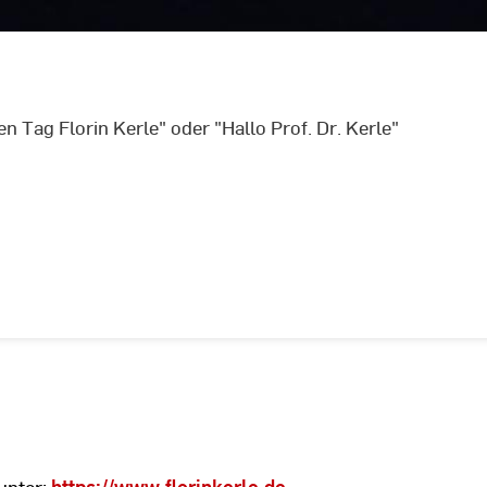
n Tag Florin Kerle" oder "Hallo Prof. Dr. Kerle"
unter:
https://www.florinkerle.de