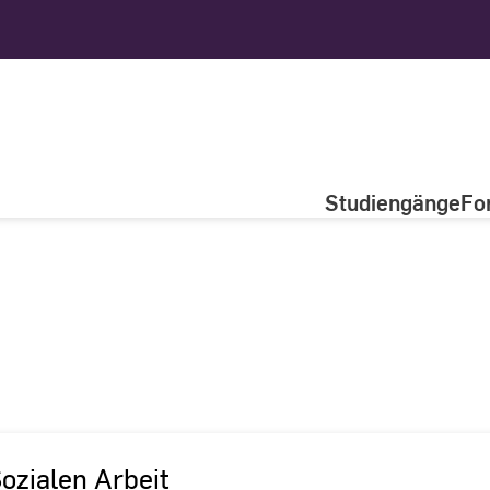
Studiengänge
Fo
Sozialen Arbeit