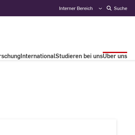
Interner Bereich
Suche
rschung
International
Studieren bei uns
Über uns