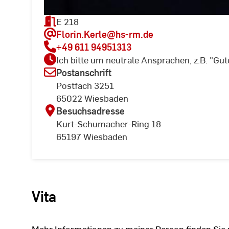
E 218
Florin.Kerle
@hs-rm.de
+49 611 94951313
Ich bitte um neutrale Ansprachen, z.B. "Gute
Postanschrift
Postfach 3251
65022 Wiesbaden
Besuchsadresse
Kurt-Schumacher-Ring 18
65197 Wiesbaden
Vita
Mehr Informationen zu meiner Person finden Sie 