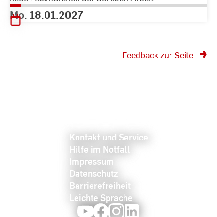
Mo. 18.01.2027
Feedback zur Seite
Kontakt und Service
Hilfe im Notfall
Impressum
Datenschutz
Barrierefreiheit
Leichte Sprache
Youtube
Facebook
Instagram
LinkedIn