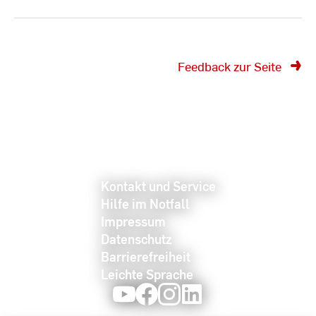
Feedback zur Seite
Kontakt und Service
Hilfe im Notfall
Impressum
Datenschutz
Barrierefreiheit
Leichte Sprache
Youtube
Facebook
Instagram
LinkedIn