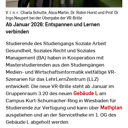
V. l. n. r.: Charla Schutte, Alica Martin, Dr. Robin Horst und Prof. Dr.
Ingo Neupert bei der Übergabe der VR-Brille
Ab Januar 2026: Entspannen und Lernen
verbinden
Studierende des Studiengangs Soziale Arbeit:
Gesundheit, Soziales Recht und Soziales
Management (BA) haben in Kooperation mit
Masterstudierenden aus den Studiengängen
Medien- und Wirtschaftsinformatik vielfältige VR-
Szenarien für das LehrLernZentrum (LLZ)
entwickelt. Die neue VR-Brille steht ab Januar im
Gruppenraum 3.20 des neuen
Gebäude L
am
Campus Kurt-Schumacher-Ring in Wiesbaden für
Studierende zur Verfügung und kann über
Mathplan
ausgeliehen und an der Servicetheke im 1. OG des
Gebäude L abgeholt werden.