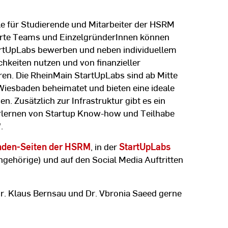
le für Studierende und Mitarbeiter der HSRM
ierte Teams und EinzelgründerInnen können
artUpLabs bewerben und neben individuellem
hkeiten nutzen und von finanzieller
ren. Die RheinMain StartUpLabs sind ab Mitte
Wiesbaden beheimatet und bieten eine ideale
. Zusätzlich zur Infrastruktur gibt es ein
rlernen von Startup Know-how und Teilhabe
.
nden-Seiten der HSRM
, in der
StartUpLabs
gehörige) und auf den Social Media Auftritten
Dr. Klaus Bernsau und Dr. Vbronia Saeed gerne