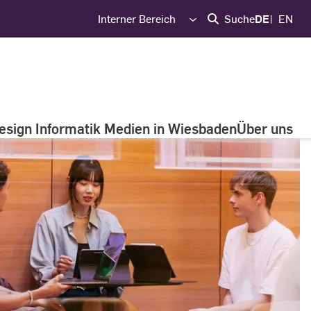
Interner Bereich
Suche
DE
EN
esign Informatik Medien in Wiesbaden
Über uns