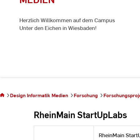
Herzlich Willkommen auf dem Campus
Unter den Eichen in Wiesbaden!
Sie
befinden
sich auf
Design Informatik Medien
Forschung
Forschungsproj
der
Seite
RheinMain StartUpLabs
RheinMain Start