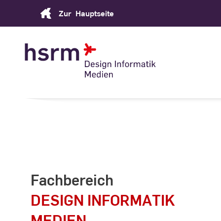
Skip
Zur
Hauptseite
to
Content
Fachbereich
DESIGN INFORMATIK
MEDIEN