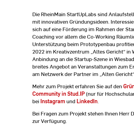
Die RheinMain StartUpLabs sind Anlaufstel
mit innovativen Gründungsideen. Interess
sich auf eine Förderung im Rahmen der St
Coaching vor allem die Co-Working Räumlic
Unterstützung beim Prototypenbau profitie
2022 im Kreativzentrum „Altes Gericht“ in 
Anbindung an die Startup-Szene in Wiesbaden
breites Angebot an Veranstaltungen zum E
am Netzwerk der Partner im „Alten Gericht“
Mehr zum Projekt erfahren Sie auf den
Grü
Community in Stud.IP
(nur für Hochschulan
bei
Instagram
und
LinkedIn
.
Bei Fragen zum Projekt stehen Ihnen Herr 
zur Verfügung.