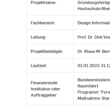
Projektname:
Gründungsfertig
Hochschule Rhe
Fachbereich:
Design Informat
Leitung:
Prof. Dr. Dirk Vo
Projektbeteiligte:
Dr. Klaus M. Ber
Laufzeit:
01.01.2022-31.1
Bundesministeri
Finanzierende
Raumfahrt
Institution oder
Programm “Fors
Auftraggeber:
Maßnahme: Sta