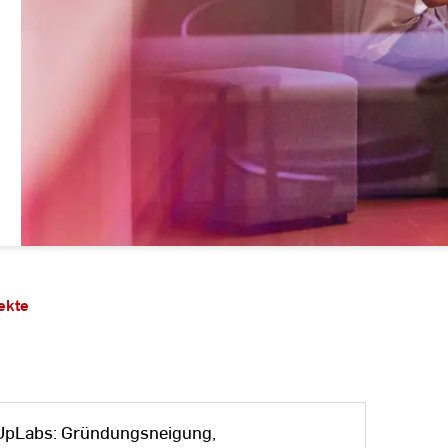
ekte
UpLabs: Gründungsneigung,