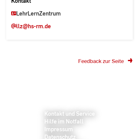
Kontakt
LehrLernZentrum
llz
@hs-rm.de
Feedback zur Seite
Kontakt und Service
Hilfe im Notfall
Impressum
Datenschutz