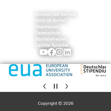
Kontakt und Service
Hilfe im Notfall
Impressum
Datenschutz
Barrierefreiheit
Leichte Sprache
Youtube
Facebook
Instagram
LinkedIn
Copyright © 2026