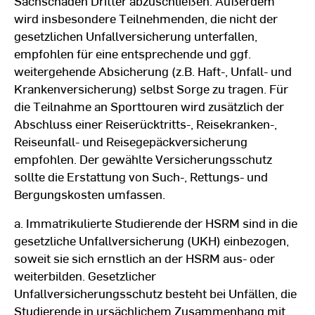
Sachschäden Dritter abzuschließen. Außerdem
wird insbesondere Teilnehmenden, die nicht der
gesetzlichen Unfallversicherung unterfallen,
empfohlen für eine entsprechende und ggf.
weitergehende Absicherung (z.B. Haft-, Unfall- und
Krankenversicherung) selbst Sorge zu tragen. Für
die Teilnahme an Sporttouren wird zusätzlich der
Abschluss einer Reiserücktritts-, Reisekranken-,
Reiseunfall- und Reisegepäckversicherung
empfohlen. Der gewählte Versicherungsschutz
sollte die Erstattung von Such-, Rettungs- und
Bergungskosten umfassen.
a. Immatrikulierte Studierende der HSRM sind in die
gesetzliche Unfallversicherung (UKH) einbezogen,
soweit sie sich ernstlich an der HSRM aus- oder
weiterbilden. Gesetzlicher
Unfallversicherungsschutz besteht bei Unfällen, die
Studierende in ursächlichem Zusammenhang mit