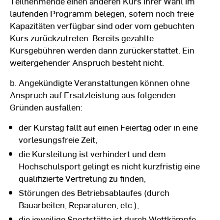
Teilnehmende einen anderen Kurs ihrer Wahl im
laufenden Programm belegen, sofern noch freie
Kapazitäten verfügbar sind oder vom gebuchten
Kurs zurückzutreten. Bereits gezahlte
Kursgebühren werden dann zurückerstattet. Ein
weitergehender Anspruch besteht nicht.
b. Angekündigte Veranstaltungen können ohne
Anspruch auf Ersatzleistung aus folgenden
Gründen ausfallen:
der Kurstag fällt auf einen Feiertag oder in eine
vorlesungsfreie Zeit,
die Kursleitung ist verhindert und dem
Hochschulsport gelingt es nicht kurzfristig eine
qualifizierte Vertretung zu finden,
Störungen des Betriebsablaufes (durch
Bauarbeiten, Reparaturen, etc.),
die jeweilige Sportstätte ist durch Wettkämpfe,