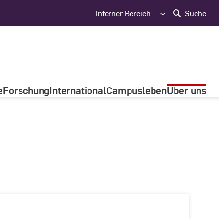
Interner Bereich
Suche
e
Forschung
International
Campusleben
Über uns