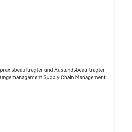
spraxisbeauftragter und Auslandsbeauftragter
haffungsmanagement Supply Chain Management