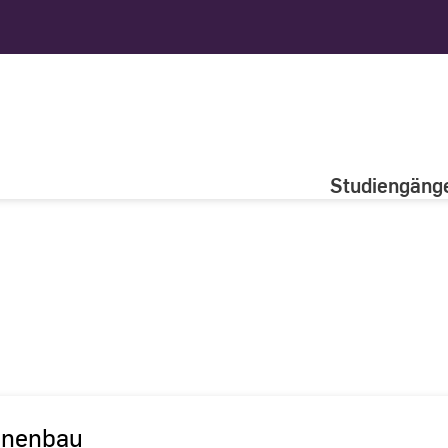
Studiengäng
inenbau