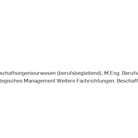
schaftsingenieurwesen (berufsbegleitend), M.Eng. Beruf
rategisches Management Weitere Fachrichtungen: Besc