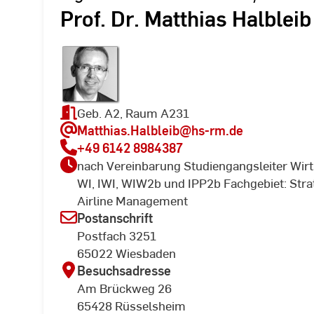
Prof. Dr. Matthias Halbleib
Geb. A2, Raum A231
Matthias.Halbleib
@hs-rm.de
+49 6142 8984387
nach Vereinbarung Studiengangsleiter Wirt
WI, IWI, WIW2b und IPP2b Fachgebiet: St
Airline Management
Postanschrift
Postfach 3251
65022 Wiesbaden
Besuchsadresse
Am Brückweg 26
65428 Rüsselsheim