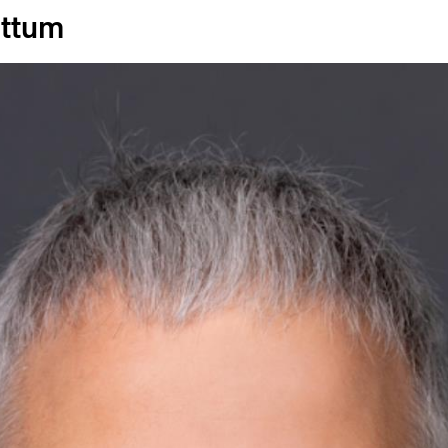
ottum