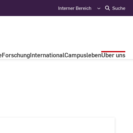
Interner Bereich
Suche
e
Forschung
International
Campusleben
Über uns