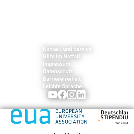
Kontakt und Service
Hilfe im Notfall
Impressum
Datenschutz
Barrierefreiheit
Leichte Sprache
Youtube
Facebook
Instagram
LinkedIn