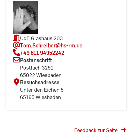
UdE Glashaus 203
Tom.Schreiber
@hs-rm.de
+49 611 94952242
Postanschrift
Postfach 3251
65022 Wiesbaden
Besuchsadresse
Unter den Eichen 5
65195 Wiesbaden
Feedback zur Seite