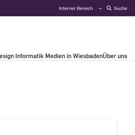
Interner Bereich
Suche
esign Informatik Medien in Wiesbaden
Über uns