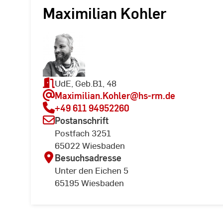
Maximilian Kohler
UdE, Geb.B1, 48
Maximilian.Kohler
@hs-rm.de
+49 611 94952260
Postanschrift
Postfach 3251
65022 Wiesbaden
Besuchsadresse
Unter den Eichen 5
65195 Wiesbaden