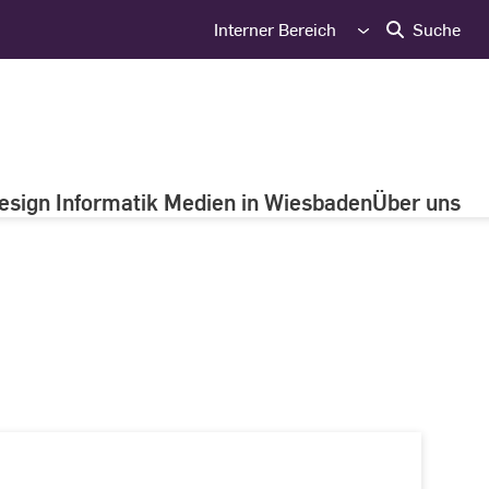
Interner Bereich
Suche
esign Informatik Medien in Wiesbaden
Über uns