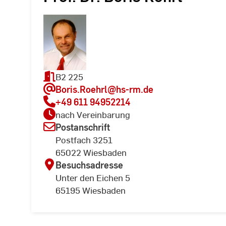
B2 225
Boris.Roehrl
@hs-rm.de
+49 611 94952214
nach Vereinbarung
Postanschrift
Postfach 3251
65022 Wiesbaden
Besuchsadresse
Unter den Eichen 5
65195 Wiesbaden