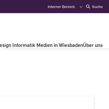
Interner Bereich
Suche
esign Informatik Medien in Wiesbaden
Über uns