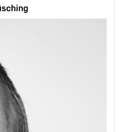
üsching