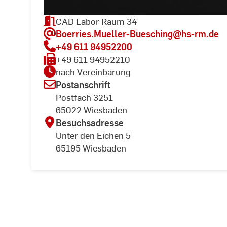
CAD Labor Raum 34
Boerries.Mueller-Buesching
@hs-rm.de
+49 611 94952200
+49 611 94952210
nach Vereinbarung
Postanschrift
Postfach 3251
65022 Wiesbaden
Besuchsadresse
Unter den Eichen 5
65195 Wiesbaden